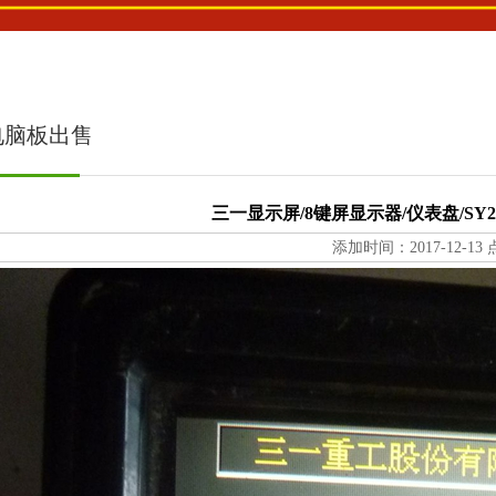
电脑板出售
三一显示屏/8键屏显示器/仪表盘/SY200/
添加时间：2017-12-13