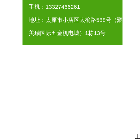
手机：13327466261
地址：太原市小店区太榆路588号（聚
美瑞国际五金机电城）1栋13号