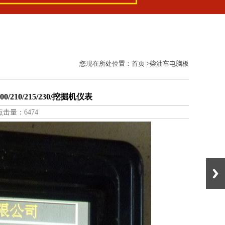
您现在所处位置：
首页
>
柴油车电脑板
210/215/230/挖掘机仪表
 点击量：6474