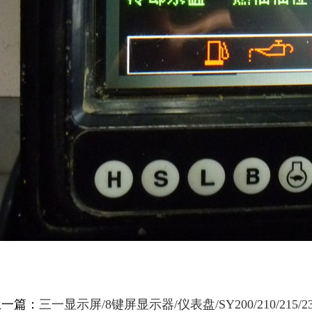
上一篇：
三一显示屏/8键屏显示器/仪表盘/SY200/210/215/