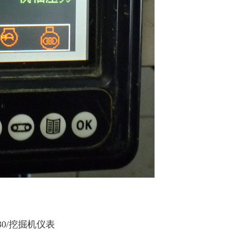
230/挖掘机仪表