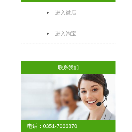
进入微店
进入淘宝
联系我们
电话：0351-7066870